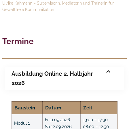
Ulrike Kahmann – Supervisorin, Mediatorin und Trainerin für
Gewaltfreie Kommunikation
Termine
Ausbildung Online 2. Halbjahr
2026
Baustein
Datum
Zeit
Fr 11.09.2026
13:00 – 17:30
Modul 1
Sa 12.09.2026
08:00 – 12:30