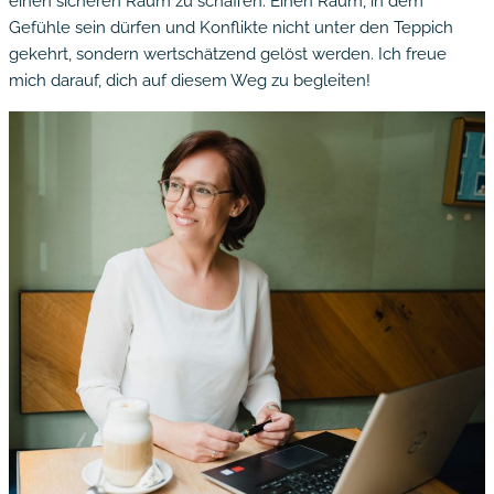
einen sicheren Raum zu schaffen. Einen Raum, in dem
Gefühle sein dürfen und Konflikte nicht unter den Teppich
gekehrt, sondern wertschätzend gelöst werden. Ich freue
mich darauf, dich auf diesem Weg zu begleiten!