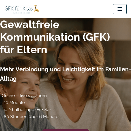
Zum
Gewaltfreie
Inhalt
springen
Kommunikation (GFK)
für Eltern
Mehr Verbindung und Leichtigkeit im Familien-
Alltag
-Online – live via Zoom
– 10 Module
– je 2 halbe Tage (Fr + Sa)
– 80 Stunden über 6 Monate