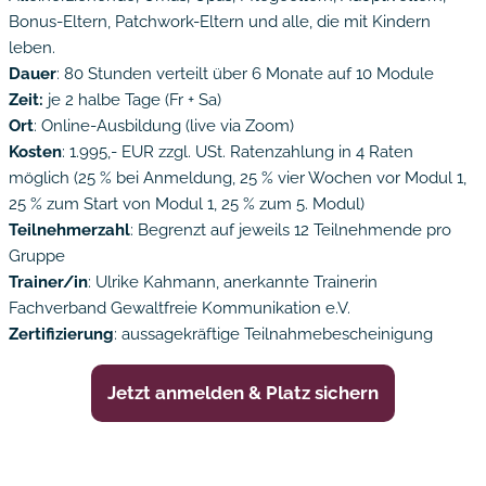
Bonus-Eltern, Patchwork-Eltern und alle, die mit Kindern
leben.
Dauer
: 80 Stunden verteilt über 6 Monate auf 10 Module
Zeit:
je 2 halbe Tage (Fr + Sa)
Ort
: Online-Ausbildung (live via Zoom)
Kosten
: 1.995,- EUR zzgl. USt. Ratenzahlung in 4 Raten
möglich (25 % bei Anmeldung, 25 % vier Wochen vor Modul 1,
25 % zum Start von Modul 1, 25 % zum 5. Modul)
Teilnehmerzahl
: Begrenzt auf jeweils 12 Teilnehmende pro
Gruppe
Trainer/in
: Ulrike Kahmann, anerkannte Trainerin
Fachverband Gewaltfreie Kommunikation e.V.
Zertifizierung
: aussagekräftige Teilnahmebescheinigung
Jetzt anmelden & Platz sichern