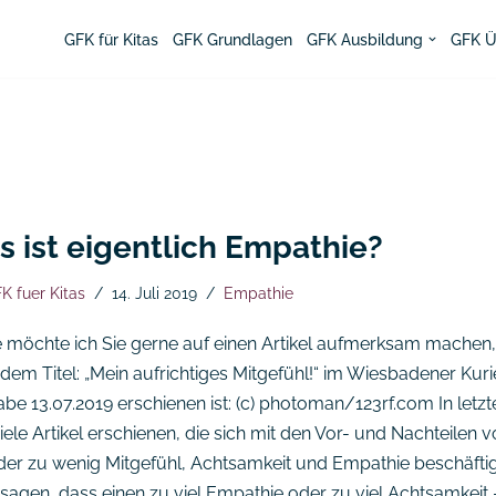
GFK für Kitas
GFK Grundlagen
GFK Ausbildung
GFK Ü
 ist eigentlich Empathie?
K fuer Kitas
14. Juli 2019
Empathie
 möchte ich Sie gerne auf einen Artikel aufmerksam machen,
dem Titel: „Mein aufrichtiges Mitgefühl!“ im Wiesbadener Kurie
be 13.07.2019 erschienen ist: (c) photoman/123rf.com In letzte
iele Artikel erschienen, die sich mit den Vor- und Nachteilen 
oder zu wenig Mitgefühl, Achtsamkeit und Empathie beschäftig
 sagen, dass einen zu viel Empathie oder zu viel Achtsamkeit 