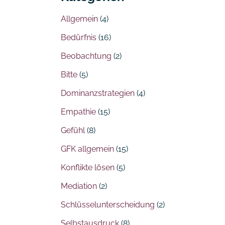
Allgemein
(4)
Bedürfnis
(16)
Beobachtung
(2)
Bitte
(5)
Dominanzstrategien
(4)
Empathie
(15)
Gefühl
(8)
GFK allgemein
(15)
Konflikte lösen
(5)
Mediation
(2)
Schlüsselunterscheidung
(2)
Selbstausdruck
(8)