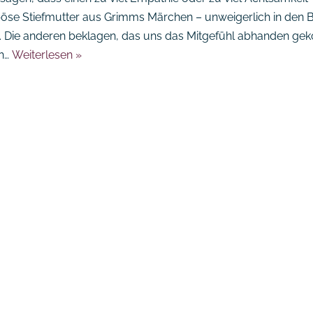
böse Stiefmutter aus Grimms Märchen – unweigerlich in den 
e. Die anderen beklagen, das uns das Mitgefühl abhanden g
ch…
Weiterlesen »