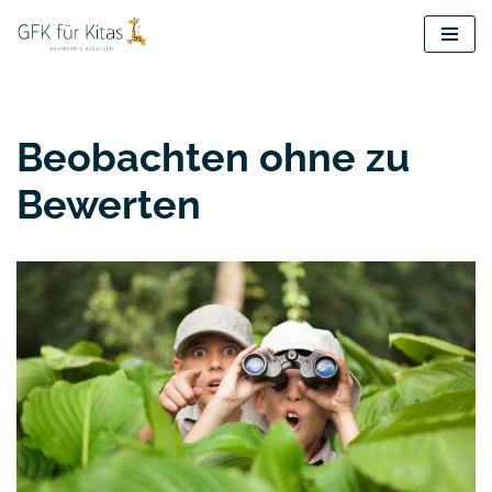
Zum
Inhalt
springen
Beobachten ohne zu
Bewerten