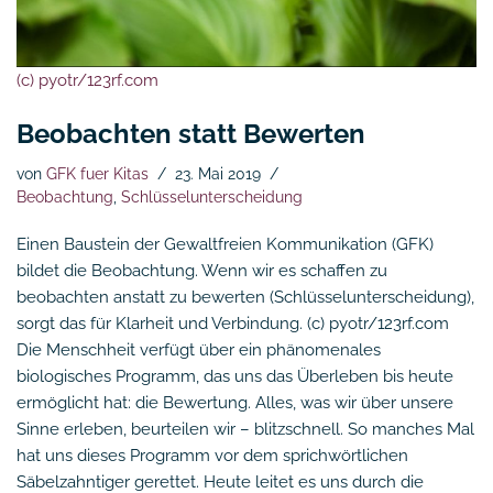
(c) pyotr/123rf.com
Beobachten statt Bewerten
von
GFK fuer Kitas
23. Mai 2019
Beobachtung
,
Schlüsselunterscheidung
Einen Baustein der Gewaltfreien Kommunikation (GFK)
bildet die Beobachtung. Wenn wir es schaffen zu
beobachten anstatt zu bewerten (Schlüsselunterscheidung),
sorgt das für Klarheit und Verbindung. (c) pyotr/123rf.com
Die Menschheit verfügt über ein phänomenales
biologisches Programm, das uns das Überleben bis heute
ermöglicht hat: die Bewertung. Alles, was wir über unsere
Sinne erleben, beurteilen wir – blitzschnell. So manches Mal
hat uns dieses Programm vor dem sprichwörtlichen
Säbelzahntiger gerettet. Heute leitet es uns durch die