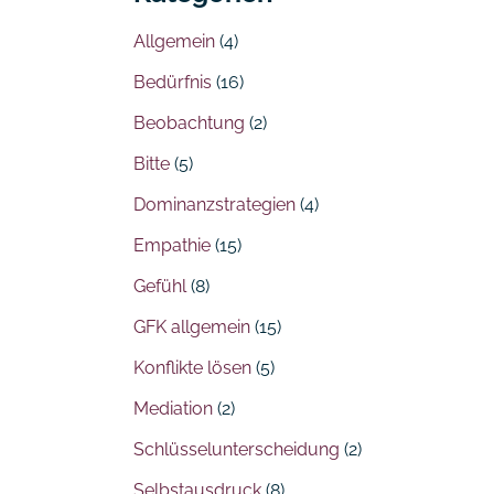
Allgemein
(4)
Bedürfnis
(16)
Beobachtung
(2)
Bitte
(5)
Dominanzstrategien
(4)
Empathie
(15)
Gefühl
(8)
GFK allgemein
(15)
Konflikte lösen
(5)
Mediation
(2)
Schlüsselunterscheidung
(2)
Selbstausdruck
(8)