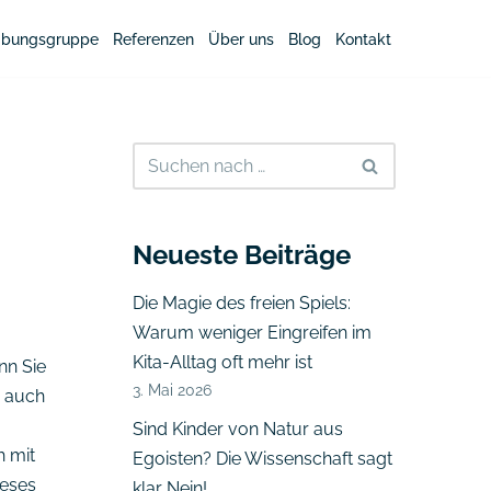
bungsgruppe
Referenzen
Über uns
Blog
Kontakt
Neueste Beiträge
Die Magie des freien Spiels:
Warum weniger Eingreifen im
Kita-Alltag oft mehr ist
nn Sie
3. Mai 2026
z auch
Sind Kinder von Natur aus
h mit
Egoisten? Die Wissenschaft sagt
ieses
klar Nein!