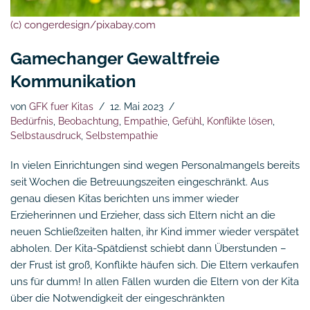
(c) congerdesign/pixabay.com
Gamechanger Gewaltfreie
Kommunikation
von
GFK fuer Kitas
12. Mai 2023
Bedürfnis
,
Beobachtung
,
Empathie
,
Gefühl
,
Konflikte lösen
,
Selbstausdruck
,
Selbstempathie
In vielen Einrichtungen sind wegen Personalmangels bereits
seit Wochen die Betreuungszeiten eingeschränkt. Aus
genau diesen Kitas berichten uns immer wieder
Erzieherinnen und Erzieher, dass sich Eltern nicht an die
neuen Schließzeiten halten, ihr Kind immer wieder verspätet
abholen. Der Kita-Spätdienst schiebt dann Überstunden –
der Frust ist groß, Konflikte häufen sich. Die Eltern verkaufen
uns für dumm! In allen Fällen wurden die Eltern von der Kita
über die Notwendigkeit der eingeschränkten