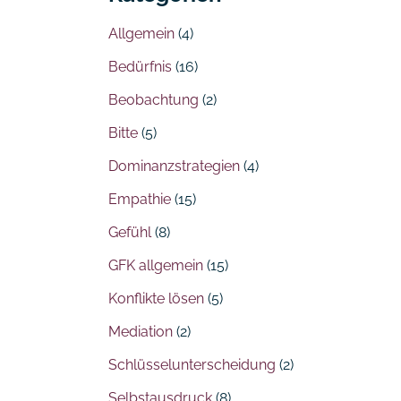
Allgemein
(4)
Bedürfnis
(16)
Beobachtung
(2)
Bitte
(5)
Dominanzstrategien
(4)
Empathie
(15)
Gefühl
(8)
GFK allgemein
(15)
Konflikte lösen
(5)
Mediation
(2)
Schlüsselunterscheidung
(2)
Selbstausdruck
(8)