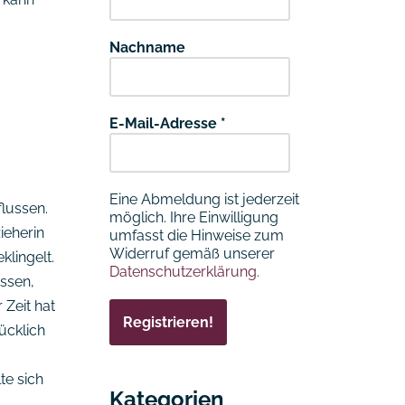
Nachname
E-Mail-Adresse
*
Eine Abmeldung ist jederzeit
lussen.
möglich. Ihre Einwilligung
ieherin
umfasst die Hinweise zum
Widerruf gemäß unserer
klingelt.
Datenschutzerklärung.
ssen,
 Zeit hat
ücklich
te sich
Kategorien