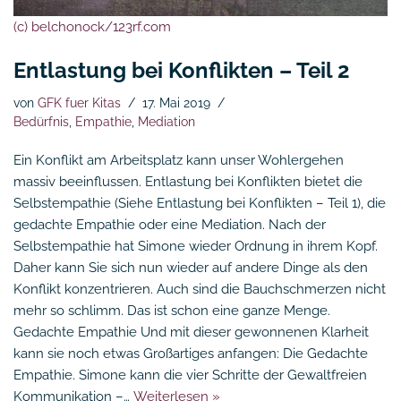
(c) belchonock/123rf.com
Entlastung bei Konflikten – Teil 2
von
GFK fuer Kitas
17. Mai 2019
Bedürfnis
,
Empathie
,
Mediation
Ein Konflikt am Arbeitsplatz kann unser Wohlergehen
massiv beeinflussen. Entlastung bei Konflikten bietet die
Selbstempathie (Siehe Entlastung bei Konflikten – Teil 1), die
gedachte Empathie oder eine Mediation. Nach der
Selbstempathie hat Simone wieder Ordnung in ihrem Kopf.
Daher kann Sie sich nun wieder auf andere Dinge als den
Konflikt konzentrieren. Auch sind die Bauchschmerzen nicht
mehr so schlimm. Das ist schon eine ganze Menge.
Gedachte Empathie Und mit dieser gewonnenen Klarheit
kann sie noch etwas Großartiges anfangen: Die Gedachte
Empathie. Simone kann die vier Schritte der Gewaltfreien
Kommunikation –…
Weiterlesen »