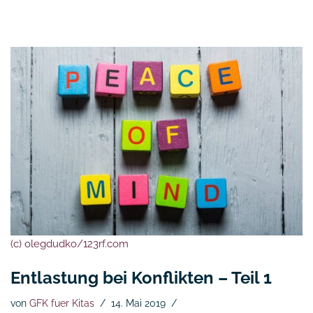
(c) olegdudko/123rf.com
Entlastung bei Konflikten – Teil 1
von
GFK fuer Kitas
14. Mai 2019