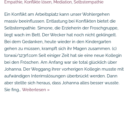
Empathie
,
Konflikte lösen
,
Mediation
,
Selbstempathie
Ein Konflikt am Arbeitsplatz kann unser Wohlergehen
massiv beeinflussen. Entlastung bei Konflikten bietet die
Selbstempathie. Simone, die Erzieherin der Froschgruppe,
liegt wach im Bett. Der Wecker hat noch nicht geklingelt.
Bei dem Gedanken, heute wieder in den Kindergarten
gehen zu müssen, krampft sich ihr Magen zusammen. (c)
torwai/123rf.com Seit einiger Zeit hat sie eine neue Kollegin
bei den Fröschen. Am Anfang war sie total glücklich über
Johanna. Der Weggang ihrer vorherigen Kollegin musste mit
aufwändigen Interimslösungen überbrückt werden. Dann
aber stellte sich heraus, dass Johanna alles besser wusste.
Sie fing…
Weiterlesen »