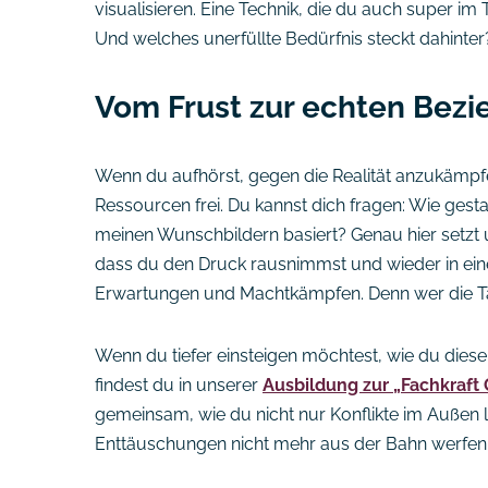
visualisieren. Eine Technik, die du auch super 
Und welches unerfüllte Bedürfnis steckt dahinter
Vom Frust zur echten Bez
Wenn du aufhörst, gegen die Realität anzukämpfe
Ressourcen frei. Du kannst dich fragen: Wie gesta
meinen Wunschbildern basiert? Genau hier setzt
dass du den Druck rausnimmst und wieder in ein
Erwartungen und Machtkämpfen. Denn wer die Tä
Wenn du tiefer einsteigen möchtest, wie du diese
findest du in unserer
Ausbildung zur „Fachkraft 
gemeinsam, wie du nicht nur Konflikte im Außen l
Enttäuschungen nicht mehr aus der Bahn werfen,