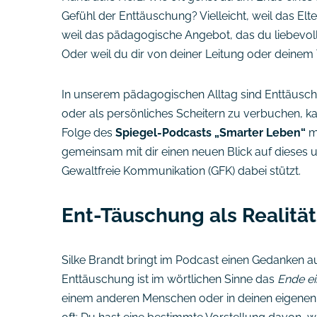
Gefühl der Enttäuschung? Vielleicht, weil das Elte
weil das pädagogische Angebot, das du liebevoll 
Oder weil du dir von deiner Leitung oder deinem
In unserem pädagogischen Alltag sind Enttäuschu
oder als persönliches Scheitern zu verbuchen, kan
Folge des
Spiegel-Podcasts „Smarter Leben“
mi
gemeinsam mit dir einen neuen Blick auf dieses u
Gewaltfreie Kommunikation (GFK) dabei stützt.
Ent-Täuschung als Realitä
Silke Brandt bringt im Podcast einen Gedanken au
Enttäuschung ist im wörtlichen Sinne das
Ende e
einem anderen Menschen oder in deinen eigenen 