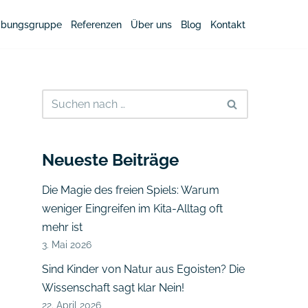
bungsgruppe
Referenzen
Über uns
Blog
Kontakt
Neueste Beiträge
Die Magie des freien Spiels: Warum
weniger Eingreifen im Kita-Alltag oft
mehr ist
3. Mai 2026
Sind Kinder von Natur aus Egoisten? Die
Wissenschaft sagt klar Nein!
22. April 2026