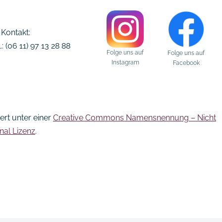
Kontakt:
l.: (06 11) 97 13 28 88
Folge uns auf
Folge uns auf
Instagram
Facebook
iert unter einer
Creative Commons Namensnennung – Nicht
nal Lizenz
.