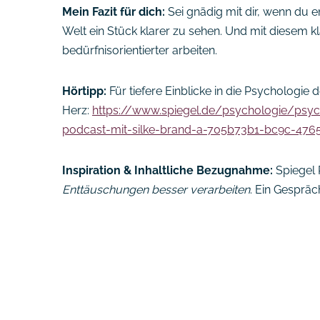
Mein Fazit für dich:
Sei gnädig mit dir, wenn du en
Welt ein Stück klarer zu sehen. Und mit diesem kla
bedürfnisorientierter arbeiten.
Hörtipp:
Für tiefere Einblicke in die Psychologie
Herz:
https://www.spiegel.de/psychologie/psyc
podcast-mit-silke-brand-a-705b73b1-bc9c-47
Inspiration & Inhaltliche Bezugnahme:
Spiegel 
Enttäuschungen besser verarbeiten
. Ein Gespräc