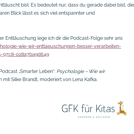
ttäuscht bist. Es bedeutet nur, dass du gerade dabei bist, die
ren Blick lässt es sich viel entspannter und
 der Enttäuschung lege ich dir die Podcast-Folge sehr ans
hologie-wie-wir-enttaeuschungen-besser-verarbeiten-
65-97c8-028a7ba9d649
Podcast „Smarter Leben“:
Psychologie – Wie wir
h mit Silke Brandt, moderiert von Lena Kafka.