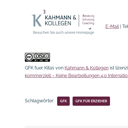
E-Mail
| Te
Besuchen Sie auch unsere Homepage
GFK fuer Kitas
von
Kahmann & Kollegen
ist lizenz
kommerziell – Keine Bearbeitungen 4.0 Internatio
Schlagwörter:
GFK
GFK FÜR ERZIEHER