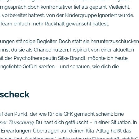
rngespräch doch konfrontativer lief als geplant. Vielleicht,
vorbereitet hattest, von der Kindergruppe ignoriert wurde.
 Team einfach mehr Rückhalt gewünscht hättest.
ngen ständige Begleiter. Doch statt sie herunterzuschlucken
nst du sie als Chance nutzen. Inspiriert von einer aktuellen
t der Psychotherapeutin Silke Brandt, möchte ich heute
ngeliebte Gefühl werfen – und schauen, wie dich die
tscheck
f den Punkt, der wie für die GFK gemacht scheint: Eine
iner Täuschung
. Du hast dich getäuscht – in einer Situation, in
Erwartungen. Übertragen auf deinen Kita-Alltag heißt das