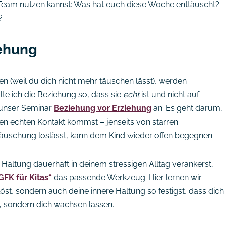
im Team nutzen kannst: Was hat euch diese Woche enttäuscht?
?
iehung
n (weil du dich nicht mehr täuschen lässt), werden
lte ich die Beziehung so, dass sie
echt
ist und nicht auf
 unser Seminar
Beziehung vor Erziehung
an. Es geht darum,
en echten Kontakt kommst – jenseits von starren
uschung loslässt, kann dem Kind wieder offen begegnen.
 Haltung dauerhaft in deinem stressigen Alltag verankerst,
GFK für Kitas“
das passende Werkzeug. Hier lernen wir
öst, sondern auch deine innere Haltung so festigst, dass dich
 sondern dich wachsen lassen.