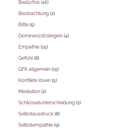
Bedürfnis
(16)
Beobachtung
(2)
Bitte
(5)
Dominanzstrategien
(4)
Empathie
(15)
Gefühl
(8)
GFK allgemein
(15)
Konflikte lösen
(5)
Mediation
(2)
Schlüsselunterscheidung
(2)
Selbstausdruck
(8)
Selbstempathie
(9)