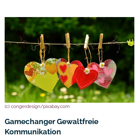
(c) congerdesign/pixabay.com
Gamechanger Gewaltfreie
Kommunikation