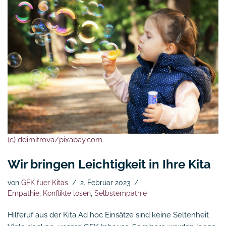
(c) ddimitrova/pixabay.com
Wir bringen Leichtigkeit in Ihre Kita
von
GFK fuer Kitas
2. Februar 2023
Empathie
,
Konflikte lösen
,
Selbstempathie
Hilferuf aus der Kita Ad hoc Einsätze sind keine Seltenheit