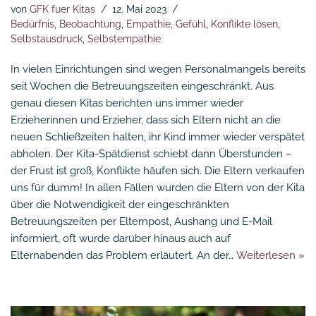
von
GFK fuer Kitas
12. Mai 2023
Bedürfnis
,
Beobachtung
,
Empathie
,
Gefühl
,
Konflikte lösen
,
Selbstausdruck
,
Selbstempathie
In vielen Einrichtungen sind wegen Personalmangels bereits
seit Wochen die Betreuungszeiten eingeschränkt. Aus
genau diesen Kitas berichten uns immer wieder
Erzieherinnen und Erzieher, dass sich Eltern nicht an die
neuen Schließzeiten halten, ihr Kind immer wieder verspätet
abholen. Der Kita-Spätdienst schiebt dann Überstunden –
der Frust ist groß, Konflikte häufen sich. Die Eltern verkaufen
uns für dumm! In allen Fällen wurden die Eltern von der Kita
über die Notwendigkeit der eingeschränkten
Betreuungszeiten per Elternpost, Aushang und E-Mail
informiert, oft wurde darüber hinaus auch auf
Elternabenden das Problem erläutert. An der…
Weiterlesen »