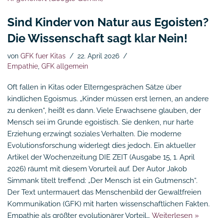
Sind Kinder von Natur aus Egoisten?
Die Wissenschaft sagt klar Nein!
von
GFK fuer Kitas
22. April 2026
Empathie
,
GFK allgemein
Oft fallen in Kitas oder Elterngesprächen Sätze über
kindlichen Egoismus. „Kinder müssen erst lernen, an andere
zu denken“, heißt es dann. Viele Erwachsene glauben, der
Mensch sei im Grunde egoistisch. Sie denken, nur harte
Erziehung erzwingt soziales Verhalten. Die moderne
Evolutionsforschung widerlegt dies jedoch. Ein aktueller
Artikel der Wochenzeitung DIE ZEIT (Ausgabe 15, 1. April
2026) räumt mit diesem Vorurteil auf. Der Autor Jakob
Simmank titelt treffend: „Der Mensch ist ein Gutmensch“.
Der Text untermauert das Menschenbild der Gewaltfreien
Kommunikation (GFK) mit harten wissenschaftlichen Fakten.
Empathie als größter evolutionärer Vorteil…
Weiterlesen »