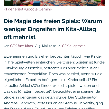
KI generiert (Google Gemini)
Die Magie des freien Spiels: Warum
weniger Eingreifen im Kita-Alltag
oft mehr ist
von
GFK fuer Kitas
3. Mai 2026
GFK allgemein
Erzieherinnen und Erzieher beobachten täglich, wie Kinder
in ihre Spielwelten eintauchen. Sie wissen: Spielen ist für die
Entwicklung essenziell, betrachten es aber meist aus der
erwachsenen Perspektive. Doch was passiert, wenn wir die
eigentlichen Experten befragen – die Kinder selbst? Ein
aktueller Artikel („Wie Kinder wirklich spielen wollen und
was das für Eltern bedeutet“) beleuchtet eine spannende
Studie, in der genau das getan wurde. Der Studienautor
Andreas Lieberoth, Professor an der Aarhus University, ging
der Frage auf den Grund, was gutes Spielen eigentlich