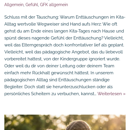
Allgemein
,
Gefühl
,
GFK allgemein
Schluss mit der Täuschung: Warum Enttäuschungen im Kita-
Alltag wertvolle Wegweiser sind Hand aufs Herz: Wie oft
gehst du am Ende eines langen Kita-Tages nach Hause und
spürst dieses nagende Gefühl der Enttäuschung? Vielleicht,
weil das Elterngespräch doch konfrontativer lief als geplant.
Vielleicht, weil das pädagogische Angebot, das du liebevoll
vorbereitet hattest, von der Kindergruppe ignoriert wurde.
Oder weil du dir von deiner Leitung oder deinem Team
einfach mehr Rückhalt gewünscht hättest. In unserem
pädagogischen Alltag sind Enttäuschungen ständige
Begleiter. Doch statt sie herunterzuschlucken oder als
persönliches Scheitern zu verbuchen, kannst…
Weiterlesen »