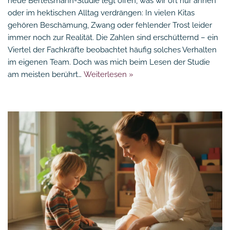
neue Bertelsmann-Studie legt offen, was wir oft nur ahnen
oder im hektischen Alltag verdrängen: In vielen Kitas
gehören Beschämung, Zwang oder fehlender Trost leider
immer noch zur Realität. Die Zahlen sind erschütternd – ein
Viertel der Fachkräfte beobachtet häufig solches Verhalten
im eigenen Team. Doch was mich beim Lesen der Studie
am meisten berührt…
Weiterlesen »