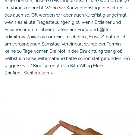
Viele denken, unsere GFK Inhouse-Seminare werden lange
im Voraus gebucht. Wenn wir Konzeptionstage gestalten, ist
das auch so. Oft werden wir aber auch kurzfristig angefragt:
wenn es akute Fragestellungen gibt, wenn Erzieher und
Erzieherinnen mit ihrem Latein am Ende sind. 🆘 (c)
ddimitrova/pixabay.com Einen solchen „Einsatz“ hatten ich
am vergangenen Samstag. Vereinbart wurde der Termin
keine 10 Tage vorher. Die Not in der Einrichtung war groß.
Selbst ein Krisenelternabend hatte schon stattgefunden. Ein
„aggressives“ Kind sprengt den Kita-Alltag Mein
Briefing…
Weiterlesen »