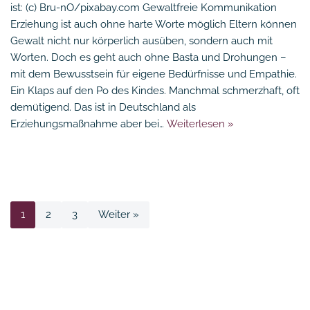
ist: (c) Bru-nO/pixabay.com Gewaltfreie Kommunikation
Erziehung ist auch ohne harte Worte möglich Eltern können
Gewalt nicht nur körperlich ausüben, sondern auch mit
Worten. Doch es geht auch ohne Basta und Drohungen –
mit dem Bewusstsein für eigene Bedürfnisse und Empathie.
Ein Klaps auf den Po des Kindes. Manchmal schmerzhaft, oft
demütigend. Das ist in Deutschland als
Erziehungsmaßnahme aber bei…
Weiterlesen »
1
2
3
Weiter »