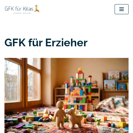
Zum
Inhalt
springen
GFK für Erzieher