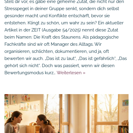
Stell dir vor, es gäbe eine geheime Zutat, die nicht nur den
Stresspegel in deiner Gruppe senkt, sondern dich selbst
gesünder macht und Konflikte entschärft, bevor sie
entstehen. Klingt zu schön, um wahr zu sein? Ein aktueller
Artikel in der ZEIT (Ausgabe 54/2025) nennt diese Zutat
beim Namen: Die Kraft des Staunens. Als pädagogische
Fachkräfte sind wir oft Manager des Alltags. Wir
organisieren, schlichten, dokumentieren, und ja, oft
bewerten wir auch. „Das ist zu laut“, „Das ist gefährlich“, „Das
gehört sich nicht“. Doch was passiert, wenn wir diesen
Bewertungsmodus kurz…
Weiterlesen »